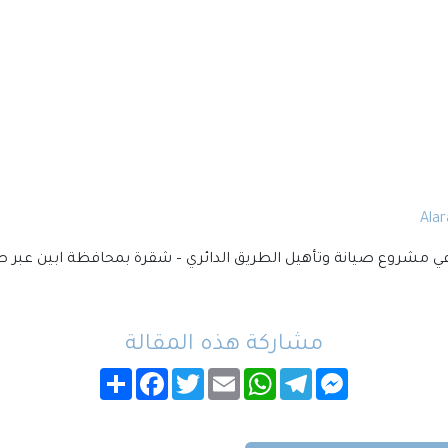
Alar
ه في مشروع صيانة وتأهيل الطريق الدائري – شقرة بمحافظة ابين عبر
مشاركة هذه المقالة
Messenger
Telegram
WhatsApp
Email
Twitter
Facebook
انشر