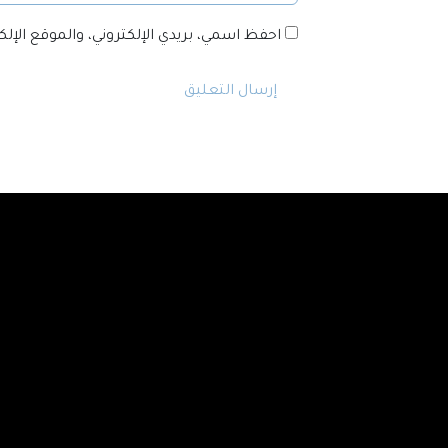
احفظ اسمي، بريدي الإلكتروني، والموقع الإل