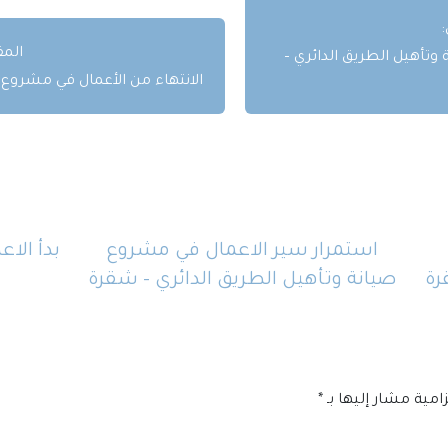
المق
وتأهيل الطريق الدائري –
الانتهاء من الأعمال في مشروع 
استمرار سير الاعمال في مشروع
بدأ الا
رة
صيانة وتأهيل الطريق الدائري – شقرة
زامية مشار إليها بـ
*