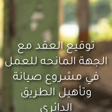
توقيع العقد مع
الجهة المانحه للعمل
في مشروع صيانة
وتأهيل الطريق
الدائري